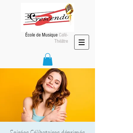
École de Musique
Café-
Théâtre
Soirées Célibataires déprimés