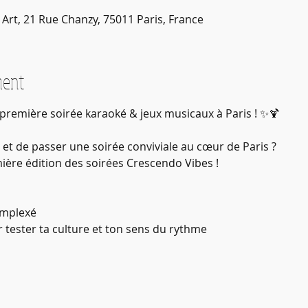
Art, 21 Rue Chanzy, 75011 Paris, France
ment
première soirée karaoké & jeux musicaux à Paris ! ✨🍹
 et de passer une soirée conviviale au cœur de Paris ?
ière édition des soirées Crescendo Vibes !
omplexé
 tester ta culture et ton sens du rythme