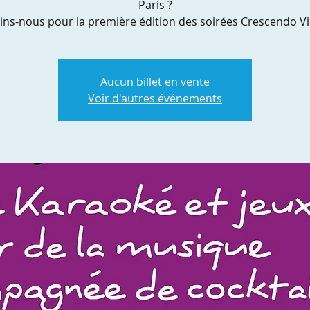
Paris ?
ins-nous pour la première édition des soirées Crescendo Vi
Aucun billet en vente
Voir d'autres événements