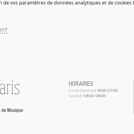
n de vos paramètres de données analytiques et de cookies f
ent
aris
HORAIRES
Lundi-Vendredi
9h00-21h00
​Samedi
10h00-18h00
e de Musique