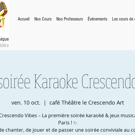
Accueil
Nos Cours
Nos Professeurs
Évènements
Les cours de c
sique
éâtre
soirée Karaoke Crescend
ven. 10 oct.
  |  
café Théâtre le Crescendo Art
Crescendo Vibes – La première soirée karaoké & jeux music
Paris ! ✨
de chanter, de jouer et de passer une soirée conviviale au 