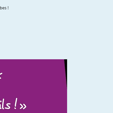
bes !