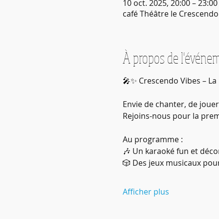
10 oct. 2025, 20:00 – 23:00
café Théâtre le Crescendo 
À propos de l'événe
🎤✨ Crescendo Vibes – La 
Envie de chanter, de jouer
Rejoins-nous pour la prem
Au programme :
🎶 Un karaoké fun et déc
🎲 Des jeux musicaux pour
Afficher plus