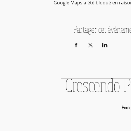
Google Maps a été bloqué en raiso
Partager cet événem
Crescendo P
Écol