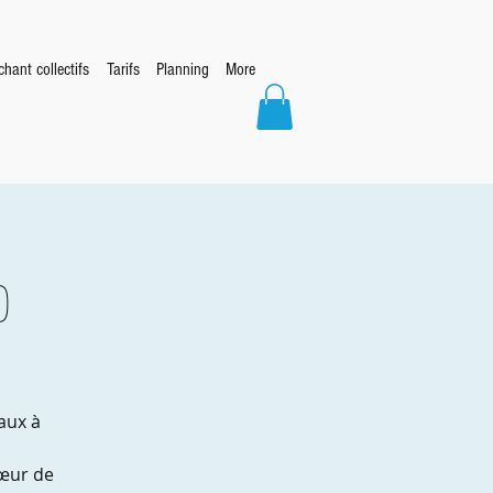
hant collectifs
Tarifs
Planning
More
o
aux à
cœur de