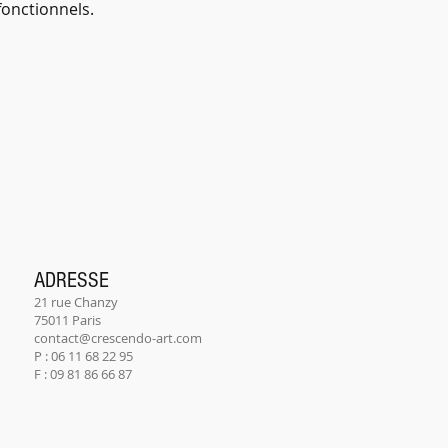
onctionnels.
ADRESSE
21 rue Chanzy
75011 Paris
contact@crescendo-art.com
P : 06 11 68 22 95
F : 09 81 86 66 87