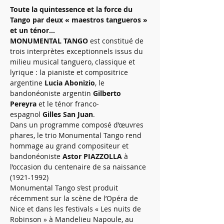
Toute la quintessence et la force du 
Tango par deux « maestros tangueros » 
et un ténor…
MONUMENTAL TANGO
 est constitué de 
trois interprètes exceptionnels issus du 
milieu musical tanguero, classique et 
lyrique : la pianiste et compositrice 
argentine 
Lucia Abonizio
, le 
bandonéoniste argentin 
Gilberto 
Pereyra
 et le ténor franco-
espagnol 
Gilles San Juan
.
Dans un programme composé d’œuvres 
phares, le trio Monumental Tango rend 
hommage au grand compositeur et 
bandonéoniste 
Astor PIAZZOLLA
 à 
l’occasion du centenaire de sa naissance 
(1921-1992)
Monumental Tango s’est produit 
récemment sur la scène de l’Opéra de 
Nice et dans les festivals « Les nuits de 
Robinson » à Mandelieu Napoule, au 