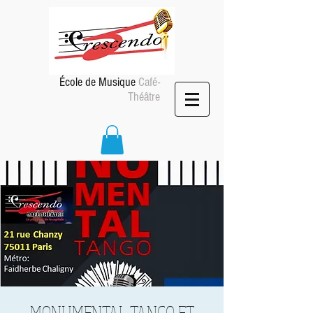
École de Musique
Café-
Théâtre
MONUMENTAL TANGO ET