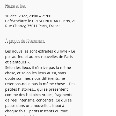
Heure et lieu
10 déc. 2022, 20:00 – 21:00
Café-théâtre le CRESCENDOART Paris, 21
Rue Chanzy, 75011 Paris, France
À propos de l'événement
Les nouvelles sont extraites du livre « Le 
pot-au-feu et autres nouvelles de Paris 
et alentours ».
Selon les lieux, il n’arrive pas la même 
chose, et selon les lieux aussi, sans 
doute sommes-nous différents, ne 
retenons-nous pas la même chose… Des 
petites histoires… qui se présentent 
comme des histoires vraies, fragments 
de réel intensifié, concentré. Ce qui se 
passe dans une nouvelle… inouï à 
chaque fois… petits instants où tout 