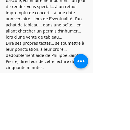
bascule, volontairement ou non… un jour 
de rendez-vous spécial… à un retour 
impromptu de concert… à une date 
anniversaire… lors de l’éventualité d’un 
achat de tableau… dans une boîte… en 
allant chercher un permis d’inhumer… 
lors d’une vente de tableau…
Dire ses propres textes… se soumettre à 
leur ponctuation, à leur ordre… 
dédoublement aidé de Philippe Saint-
Pierre, directeur de cette lecture de 
cinquante minutes.
Partager cet événement